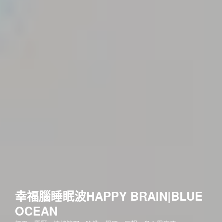
幸福腦睡眠波HAPPY BRAIN|BLUE
OCEAN