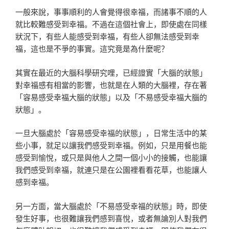
一般來說，事事順利的人會覺得很幸福，而諸事不順的人
就比較難感受到幸福。不過在這個社會上，即使處在同樣
狀況下，有些人能感受到幸福，有些人卻無法感受到幸
福，這也是不爭的事實。這究竟是為什麼呢？
其實在最近的大腦科學研究哩，已經證實「大腦的狀態」
對幸福感有相當的影響，也就是在人類的大腦裡，存在著
「容易感受幸福大腦的狀態」以及「不易感受幸福大腦的
狀態」。
一旦大腦處於「容易感受幸福的狀態」，日常生活中的某
些小事，就足以讓我們感受到幸福。例如，只是用餐也能
感受到愉悅，或只是與他人之間一個小小的接觸，也能讓
我們感受到幸福，就連只是在公園裡看看花草，也能讓人
感到幸福。
另一方面，當大腦處於「不易感受幸福的狀態」時，即使
發生好事，也很難讓我們感到喜悅，或者無論別人對我們