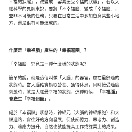
幸福的狀態」，改變成「容易感受幸福的狀態」。若以大
腦科學的見解來說，要將「不幸福腦」變成「幸福腦」，
並非不可能的任務，只要在日常生活中多加留意某些小地
方，還是很有可能達成的。
什麼是「幸福腦」產生的「幸福迴圈」？
「幸福腦」究竟是ㄧ種什麼樣的狀態呢？
簡單的說，就是這個叫做「大腦」的器官，處在最舒適的
狀態時。當大腦確實攝取營養、獲得休息，同時接受適度
刺激時，就是大腦最幸福的狀態，這種時候，
「幸福腦」
會產生「幸福迴圈」。
處於「幸福腦」狀態時，神經元（大腦的神經細胞）和大
腦迴路，會往好的方向發展，促使記憶力、思考力、創造
力、適應力提升，自然也就能提高工作或課業上的成果。