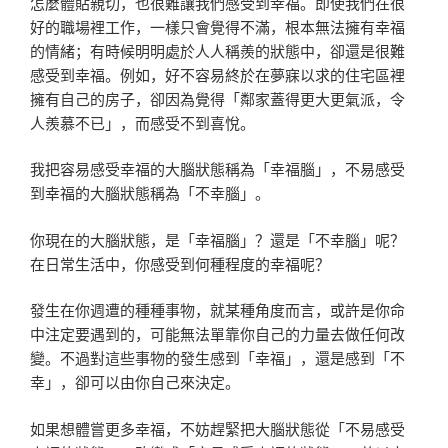
怎麼體貼親切，也很難讓我們感受到幸福。即使我們在很
好的職場裡工作，一樣只會覺得不滿，根本無法擁有幸福
的情緒；有時候明明處於人人稱羨的狀態中，卻還是很難
感受到幸福。例如，好不容易終於在夢寐以求的住宅區裡
擁有自己的房子，卻因為覺得「鄰家蓋得更大更氣派，令
人羨慕不已」，而感受不到喜悅。
我把容易感受幸福的大腦狀態稱為「幸福腦」，不易感受
到幸福的大腦狀態稱為「不幸腦」。
你現在的大腦狀態，是「幸福腦」？還是「不幸腦」呢？
在日常生活中，你感受到何種程度的幸福呢？
發生在你週遭的種種事物，就某種角度而言，或許是你命
中注定要遇到的，可能無法單靠你自己的力量去做任何改
變。不過對這些事物的發生感到「幸福」，還是感到「不
幸」，卻可以由你自己來決定。
如果想體嘗更多幸福，不妨趕緊把大腦狀態從「不易感受