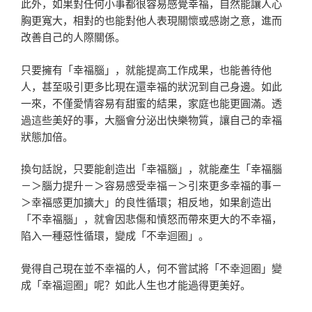
此外，如果對任何小事都很容易感覺幸福，自然能讓人心
胸更寬大，相對的也能對他人表現關懷或感謝之意，進而
改善自己的人際關係。
只要擁有「幸福腦」，就能提高工作成果，也能善待他
人，甚至吸引更多比現在還幸福的狀況到自己身邊。如此
一來，不僅愛情容易有甜蜜的結果，家庭也能更圓滿。透
過這些美好的事，大腦會分泌出快樂物質，讓自己的幸福
狀態加倍。
換句話說，只要能創造出「幸福腦」，就能產生「幸福腦
－＞腦力提升－＞容易感受幸福－＞引來更多幸福的事－
＞幸福感更加擴大」的良性循環；相反地，如果創造出
「不幸福腦」，就會因悲傷和憤怒而帶來更大的不幸福，
陷入一種惡性循環，變成「不幸迴圈」。
覺得自己現在並不幸福的人，何不嘗試將「不幸迴圈」變
成「幸福迴圈」呢？如此人生也才能過得更美好。