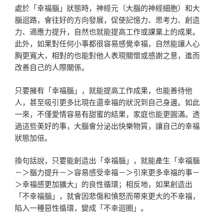
處於「幸福腦」狀態時，神經元（大腦的神經細胞）和大
腦迴路，會往好的方向發展，促使記憶力、思考力、創造
力、適應力提升，自然也就能提高工作或課業上的成果。
此外，如果對任何小事都很容易感覺幸福，自然能讓人心
胸更寬大，相對的也能對他人表現關懷或感謝之意，進而
改善自己的人際關係。
只要擁有「幸福腦」，就能提高工作成果，也能善待他
人，甚至吸引更多比現在還幸福的狀況到自己身邊。如此
一來，不僅愛情容易有甜蜜的結果，家庭也能更圓滿。透
過這些美好的事，大腦會分泌出快樂物質，讓自己的幸福
狀態加倍。
換句話說，只要能創造出「幸福腦」，就能產生「幸福腦
－＞腦力提升－＞容易感受幸福－＞引來更多幸福的事－
＞幸福感更加擴大」的良性循環；相反地，如果創造出
「不幸福腦」，就會因悲傷和憤怒而帶來更大的不幸福，
陷入一種惡性循環，變成「不幸迴圈」。