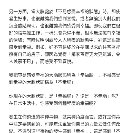
另一方面，當大腦處於「不易感受幸福的狀態」時，即使
發生好事，也很難讓我們感到喜悅，或者無論別人對我們
怎麼體貼親切，也很難讓我們感受到幸福。即使我們在很
好的職場裡工作，一樣只會覺得不滿，根本無法擁有幸福
的情緒；有時候明明處於人人稱羨的狀態中，卻還是很難
感受到幸福。例如，好不容易終於在夢寐以求的住宅區裡
擁有自己的房子，卻因為覺得「鄰家蓋得更大更氣派，令
人羨慕不已」，而感受不到喜悅。
我把容易感受幸福的大腦狀態稱為「幸福腦」，不易感受
到幸福的大腦狀態稱為「不幸腦」。
你現在的大腦狀態，是「幸福腦」？還是「不幸腦」呢？
在日常生活中，你感受到何種程度的幸福呢？
發生在你週遭的種種事物，就某種角度而言，或許是你命
中注定要遇到的，可能無法單靠你自己的力量去做任何改
變。不過對這些事物的發生感到「幸福」，還是感到「不