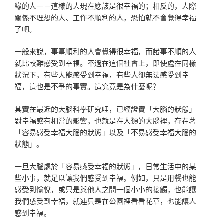
緣的人－－這樣的人現在應該是很幸福的；相反的，人際
關係不理想的人、工作不順利的人，恐怕就不會覺得幸福
了吧。
一般來說，事事順利的人會覺得很幸福，而諸事不順的人
就比較難感受到幸福。不過在這個社會上，即使處在同樣
狀況下，有些人能感受到幸福，有些人卻無法感受到幸
福，這也是不爭的事實。這究竟是為什麼呢？
其實在最近的大腦科學研究哩，已經證實「大腦的狀態」
對幸福感有相當的影響，也就是在人類的大腦裡，存在著
「容易感受幸福大腦的狀態」以及「不易感受幸福大腦的
狀態」。
一旦大腦處於「容易感受幸福的狀態」，日常生活中的某
些小事，就足以讓我們感受到幸福。例如，只是用餐也能
感受到愉悅，或只是與他人之間一個小小的接觸，也能讓
我們感受到幸福，就連只是在公園裡看看花草，也能讓人
感到幸福。