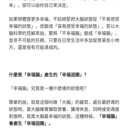
幸」，卻可以由你自己來決定。
如果想體嘗更多幸福，不妨趕緊把大腦狀態從「不易感受
幸福的狀態」，改變成「容易感受幸福的狀態」。若以大
腦科學的見解來說，要將「不幸福腦」變成「幸福腦」，
並非不可能的任務，只要在日常生活中多加留意某些小地
方，還是很有可能達成的。
什麼是「幸福腦」產生的「幸福迴圈」？
「幸福腦」究竟是ㄧ種什麼樣的狀態呢？
簡單的說，就是這個叫做「大腦」的器官，處在最舒適的
狀態時。當大腦確實攝取營養、獲得休息，同時接受適度
刺激時，就是大腦最幸福的狀態，這種時候，
「幸福腦」
會產生「幸福迴圈」。