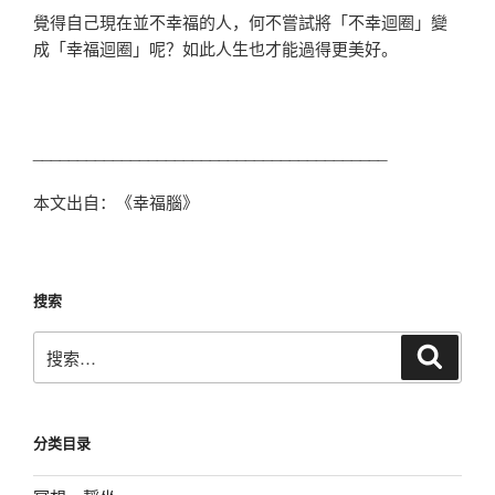
覺得自己現在並不幸福的人，何不嘗試將「不幸迴圈」變
成「幸福迴圈」呢？如此人生也才能過得更美好。
________________________________________
本文出自：《幸福腦》
搜索
搜
搜
索
索：
分类目录