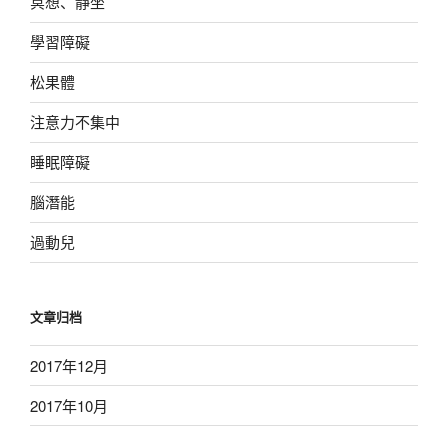
冥想、靜坐
學習障礙
松果體
注意力不集中
睡眠障礙
腦潛能
過動兒
文章归档
2017年12月
2017年10月